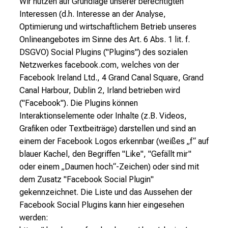
W
ir nutzen auf Grundlage unserer berechtigten
Interessen (d.h. Interesse an der Analyse,
Optimierung und wirtschaftlichem Betrieb unseres
Onlineangebotes im Sinne des Art. 6 Abs. 1 lit. f.
DSGVO) Social Plugins ("Plugins") des sozialen
Netzwerkes facebook.com, welches von der
Facebook Ireland Ltd., 4 Grand Canal Square, Grand
Canal Harbour, Dublin 2, Irland betrieben wird
("Facebook"). Die Plugins können
Interaktionselemente oder Inhalte (z.B. Videos,
Grafiken oder Textbeiträge) darstellen und sind an
einem der Facebook Logos erkennbar (weißes „f“ auf
blauer Kachel, den Begriffen "Like", "Gefällt mir"
oder einem „Daumen hoch“-Zeichen) oder sind mit
dem Zusatz "Facebook Social Plugin"
gekennzeichnet. Die Liste und das Aussehen der
Facebook Social Plugins kann hier eingesehen
werden: