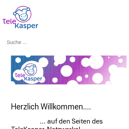
Schließen
Herzlich Willkommen....
                    ... auf den Seiten des 