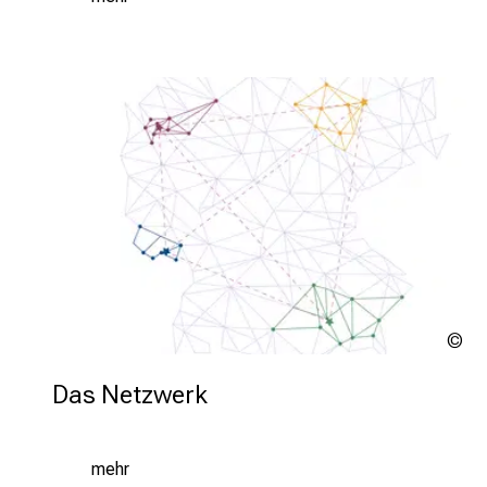
Te
Das Netzwerk
mehr