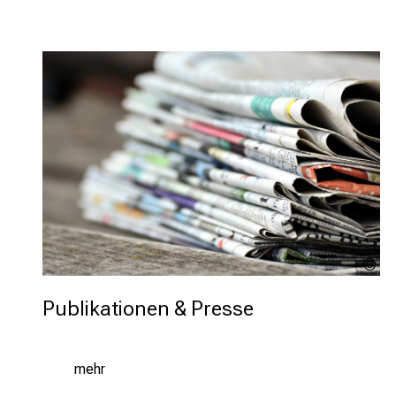
co
Pi
Publikationen & Presse
mehr