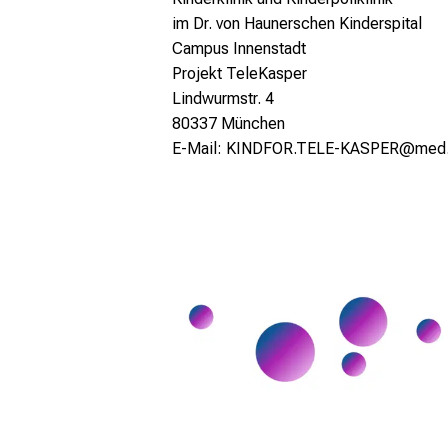
im Dr. von Haunerschen Kinderspital
Campus Innenstadt
Projekt TeleKasper
Lindwurmstr. 4
80337 München
E-Mail:
KINDFOR.TELE-KASPER@med.u