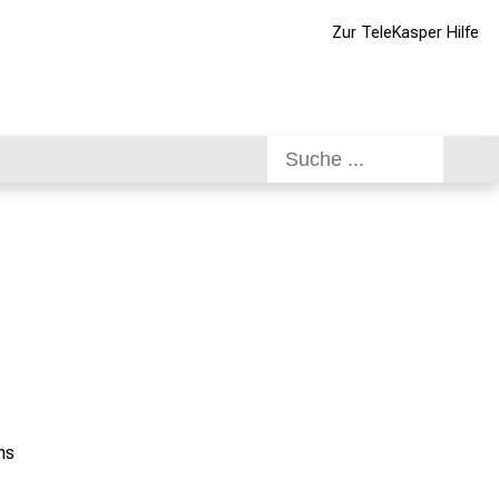
Zur TeleKasper Hilfe
ms