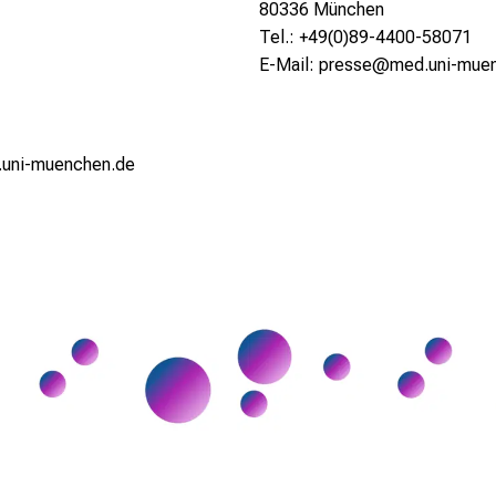
80336 München
Tel.: +49(0)89-4400-58071
E-Mail: presse@med.uni-mue
ni-muenchen.de