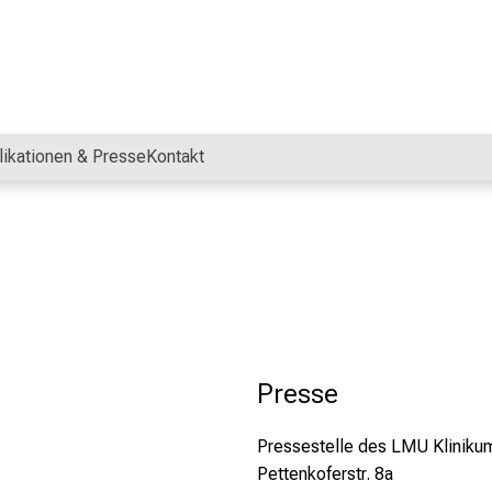
likationen & Presse
Kontakt
Presse
Pressestelle des LMU Kliniku
Pettenkoferstr. 8a