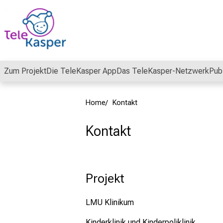
Schließen
Zum Projekt
Die TeleKasper App
Das TeleKasper-Netzwerk
Pub
Home
Kontakt
Kontakt
Projekt
LMU Klinikum
Kinderklinik und Kinderpoliklinik